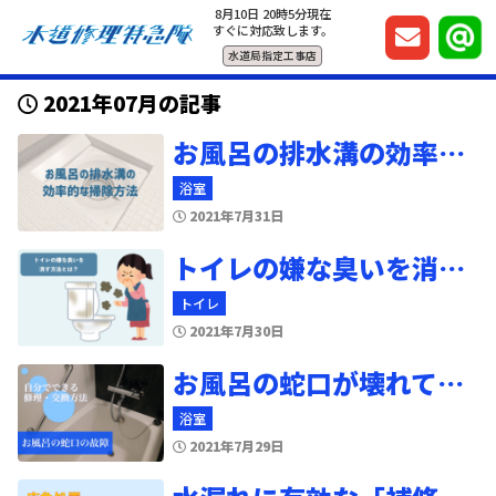
8月10日 20時5分現在
すぐに対応致します。
水道局指定工事店
2021年07月の記事
お風呂の排水溝の効率的な掃除方法とは？つまったときの対処法も教えます
浴室
2021年7月31日
トイレの嫌な臭いを消し去りたい！効果的な便器の臭い消しとは？
トイレ
2021年7月30日
お風呂の蛇口が壊れてしまった！自分で修理・交換する時の方法とは？
浴室
2021年7月29日