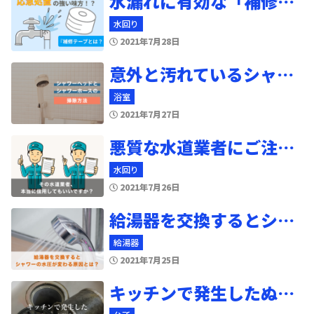
水漏れに有効な「補修テープ」とは？テープを使った水漏れ応急処置の手順
水回り
2021年7月28日
意外と汚れているシャワーヘッドとシャワーホースの掃除方法とは？
浴室
2021年7月27日
悪質な水道業者にご注意を！水道業者選びで大切なポイント
水回り
2021年7月26日
給湯器を交換するとシャワーの水圧が変わる？その原因とは？
給湯器
2021年7月25日
キッチンで発生したぬめりの原因とは？自宅でできる対処方法と予防法