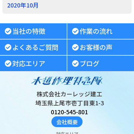
2020年10月
当社の特徴
作業の流れ
よくあるご質問
お客様の声
対応エリア
ブログ
株式会社カーレッジ建工
埼玉県上尾市壱丁目東1-3
0120-545-801
会社概要
対応エリア