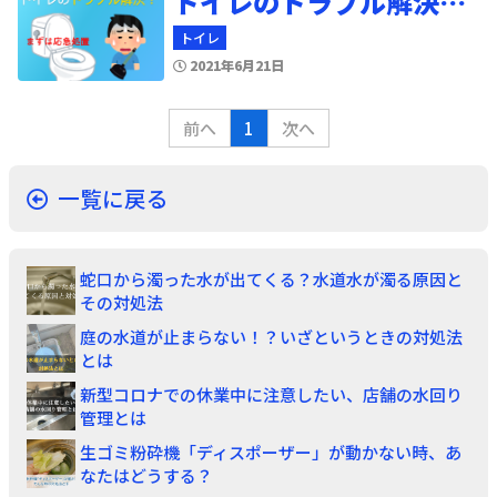
トイレのトラブル解決方法
トイレ
2021年6月21日
前へ
1
次へ
一覧に戻る
蛇口から濁った水が出てくる？水道水が濁る原因と
その対処法
庭の水道が止まらない！？いざというときの対処法
とは
新型コロナでの休業中に注意したい、店舗の水回り
管理とは
生ゴミ粉砕機「ディスポーザー」が動かない時、あ
なたはどうする？