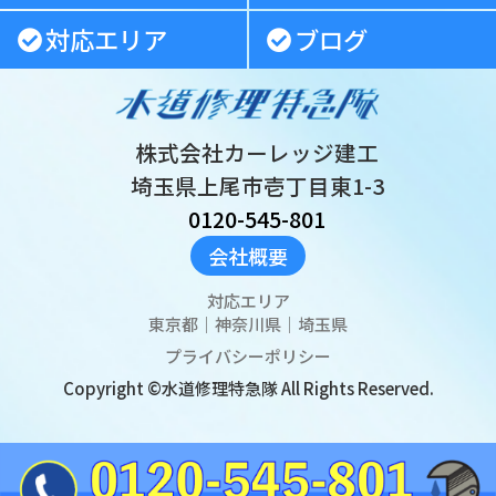
対応エリア
ブログ
株式会社カーレッジ建工
埼玉県上尾市壱丁目東1-3
0120-545-801
会社概要
対応エリア
東京都
｜
神奈川県
｜
埼玉県
プライバシーポリシー
Copyright ©水道修理特急隊 All Rights Reserved.