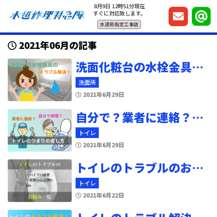
8月9日 12時51分現在
すぐに対応致します。
水道局指定工事店
2021年06月の記事
洗面化粧台の水栓金具のトラブル解決
洗面所
2021年6月29日
自分で？業者に連絡？トイレつまりの直し方
トイレ
2021年6月29日
トイレのトラブルのお悩み一覧
トイレ
2021年6月22日