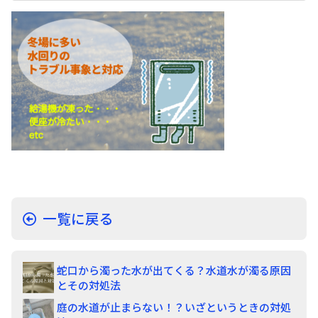
一覧に戻る
蛇口から濁った水が出てくる？水道水が濁る原因
とその対処法
庭の水道が止まらない！？いざというときの対処