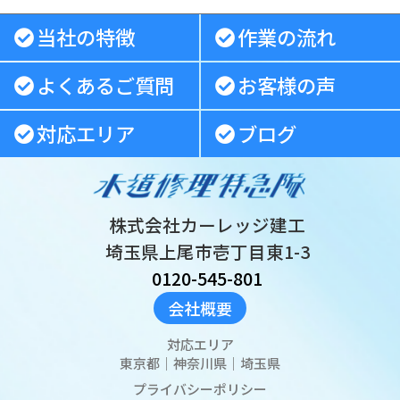
当社の特徴
作業の流れ
よくあるご質問
お客様の声
対応エリア
ブログ
株式会社カーレッジ建工
埼玉県上尾市壱丁目東1-3
0120-545-801
会社概要
対応エリア
東京都
｜
神奈川県
｜
埼玉県
プライバシーポリシー