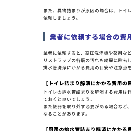
また、異物詰まりが原因の場合は、トイ
依頼しましょう。
業者に依頼する場合の費
業者に依頼すると、高圧洗浄機や薬剤な
リストラップの各層の汚れも綺麗に除去
排水管洗浄にかかる費用の目安や注意点
【トイレ詰まり解消にかかる費用の
トイレの排水管詰まりを解消する費用は作業
ておくと良いでしょう。
また便器を取り外す必要がある場合など、
なることがあります。
【厨房の排水管詰まり解消にかかる