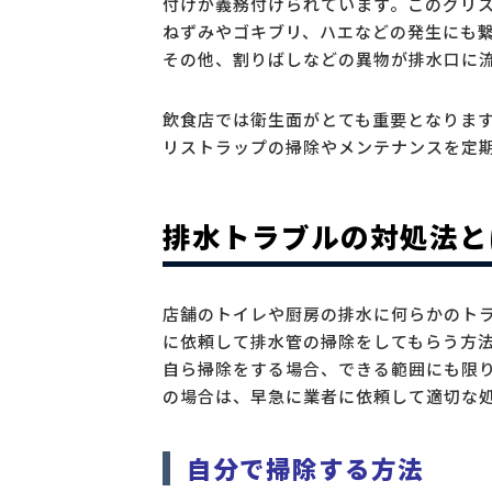
付けが義務付けられています。このグリ
ねずみやゴキブリ、ハエなどの発生にも
その他、割りばしなどの異物が排水口に
飲食店では衛生面がとても重要となりま
リストラップの掃除やメンテナンスを定
排水トラブルの対処法と
店舗のトイレや厨房の排水に何らかのト
に依頼して排水管の掃除をしてもらう方
自ら掃除をする場合、できる範囲にも限
の場合は、早急に業者に依頼して適切な
自分で掃除する方法