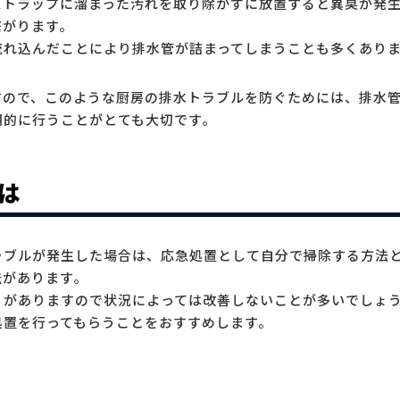
ストラップに溜まった汚れを取り除かずに放置すると異臭が発
繋がります。
流れ込んだことにより排水管が詰まってしまうことも多くあり
すので、このような厨房の排水トラブルを防ぐためには、排水
期的に行うことがとても大切です。
は
ラブルが発生した場合は、応急処置として自分で掃除する方法
法があります。
りがありますので状況によっては改善しないことが多いでしょ
処置を行ってもらうことをおすすめします。