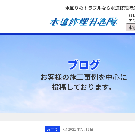
水回りのトラブルなら水道修理特
8月
すぐ
水
ブログ
お客様の施工事例を中心に
投稿しております。
水回り
2021年7月15日