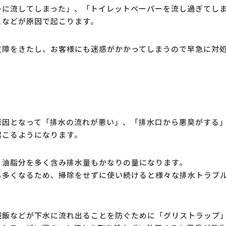
レに流してしまった」、「トイレットペーパーを流し過ぎてし
となどが原因で起こります。
支障をきたし、お客様にも迷惑がかかってしまうので早急に対
原因となって「排水の流れが悪い」、「排水口から悪臭がする
起こるようになります。
、油脂分を多く含み排水量もかなりの量になります。
も多くなるため、掃除をせずに使い続けると様々な排水トラブ
残飯などが下水に流れ出ることを防ぐために「グリストラップ