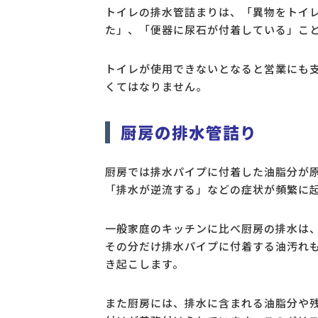
トイレの排水管詰まりは、「異物をトイ
た」、「便器に尿石が付着している」こ
トイレが使用できないとなると営業にも
くてはなりません。
厨房の排水管詰り
厨房では排水パイプに付着した油脂分が
「排水が逆流する」などの症状が頻繁に
一般家庭のキッチンに比べ厨房の排水は
その分だけ排水パイプに付着する油汚れ
き起こします。
また厨房には、排水に含まれる油脂分や