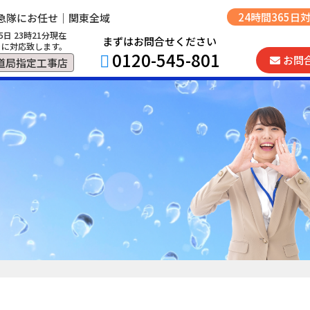
24時間365日
急隊にお任せ｜関東全域
5日 23時21分現在
まずはお問合せください
に対応致します。
0120-545-801
お問
道局指定工事店