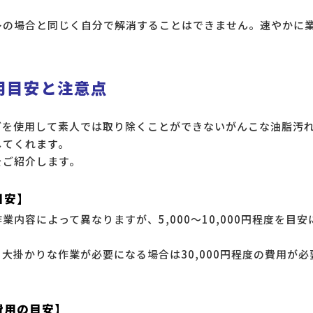
レの場合と同じく自分で解消することはできません。速やかに
用目安と注意点
どを使用して素人では取り除くことができないがんこな油脂汚
してくれます。
をご紹介します。
目安】
内容によって異なりますが、5,000～10,000円程度を目安
大掛かりな作業が必要になる場合は30,000円程度の費用が必
費用の目安】