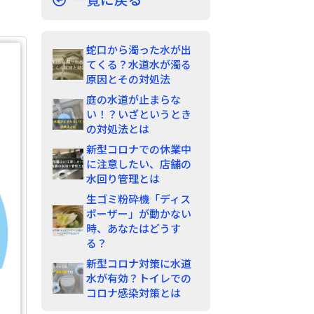
蛇口から濁った水が出
てくる？水道水が濁る
原因とその対処法
庭の水道が止まらな
い！？いざというとき
の対処法とは
新型コロナでの休業中
に注意したい、店舗の
水回り管理とは
生ゴミ粉砕機「ディス
ポーザー」が動かない
時、あなたはどうす
る？
新型コロナ対策に水道
水が有効？トイレでの
コロナ感染対策とは