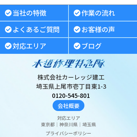
当社の特徴
作業の流れ
よくあるご質問
お客様の声
対応エリア
ブログ
株式会社カーレッジ建工
埼玉県上尾市壱丁目東1-3
0120-545-801
会社概要
対応エリア
東京都
｜
神奈川県
｜
埼玉県
プライバシーポリシー