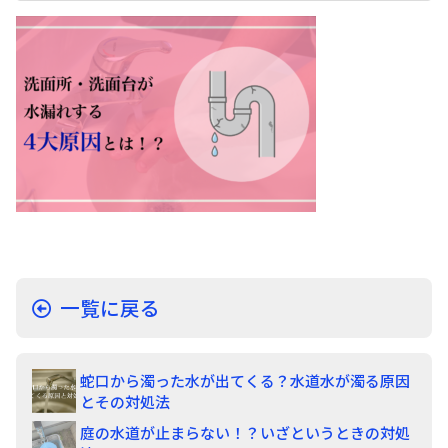
一覧に戻る
蛇口から濁った水が出てくる？水道水が濁る原因
とその対処法
庭の水道が止まらない！？いざというときの対処