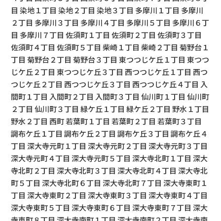
目 染地１丁目 染地２丁目 染地３丁目 多摩川１丁目 多摩川
２丁目 多摩川３丁目 多摩川４丁目 多摩川５丁目 多摩川６丁
目 多摩川７丁目 佐須町１丁目 佐須町２丁目 佐須町３丁目
佐須町４丁目 佐須町５丁目 柴崎１丁目 柴崎２丁目 菊野台１
丁目 菊野台２丁目 菊野台３丁目 東つつじケ丘１丁目 東つつ
じケ丘２丁目 東つつじケ丘３丁目 西つつじケ丘１丁目 西つ
つじケ丘２丁目 西つつじケ丘３丁目 西つつじケ丘４丁目 入
間町１丁目 入間町２丁目 入間町３丁目 仙川町１丁目 仙川町
２丁目 仙川町３丁目 緑ケ丘１丁目 緑ケ丘２丁目 野水１丁目
野水２丁目 西町 若葉町１丁目 若葉町２丁目 若葉町３丁目
調布ケ丘１丁目 調布ケ丘２丁目 調布ケ丘３丁目 調布ケ丘４
丁目 深大寺元町１丁目 深大寺元町２丁目 深大寺元町３丁目
深大寺元町４丁目 深大寺元町５丁目 深大寺北町１丁目 深大
寺北町２丁目 深大寺北町３丁目 深大寺北町４丁目 深大寺北
町５丁目 深大寺北町６丁目 深大寺北町７丁目 深大寺東町１
丁目 深大寺東町２丁目 深大寺東町３丁目 深大寺東町４丁目
深大寺東町５丁目 深大寺東町６丁目 深大寺東町７丁目 深大
寺東町８丁目 深大寺南町１丁目 深大寺南町２丁目 深大寺南