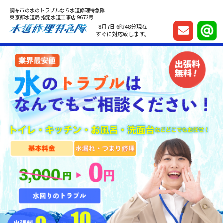
調布市の水のトラブルなら水道修理特急隊
東京都水道局 指定水道工事店 9672号
8月7日 6時48分現在
すぐに対応致します。