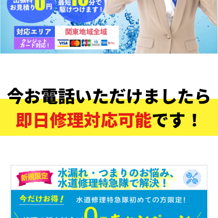
今お電話いただけましたら
即日修理対応可能
です！