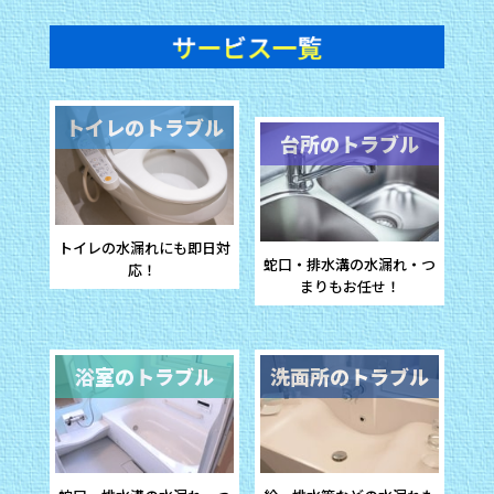
トイレのトラブル
台所のトラブル
トイレの水漏れにも即日対
蛇口・排水溝の水漏れ・
つ
応！
まりもお任せ！
浴室のトラブル
洗面所のトラブル