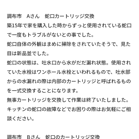
調布市 Aさん 蛇口カートリッジ交換
築15年で家を購入した時からずっと使用されている蛇口
で一度もトラブルがないとの事でした。
蛇口自体の外観はまめに掃除をされていたそうで、見た
目は新品並でした。
蛇口の状態は、吐水口から水がだだ漏れ状態。使用され
ていた水栓はワンホール水栓といわれるもので、吐水部
からの水漏れの際は内部のカートリッジと呼ばれるもの
を一式交換することになります。
無事カートリッジを交換して作業は終了いたしました。
キッチンの蛇口の故障などでお困りの際はお気軽にご相
談ください。
調布市 Bさん 蛇口のカートリッジ交換