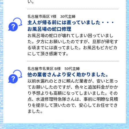
い。
名古屋市南区 Y様 30代主婦
主人が帰る前には直っていました・・・
お風呂場の蛇口修理
お風呂場の蛇口が壊れてしまい困っていまし
た。夕方にお願いしたのですが、旦那が帰宅す
る頃までには直ってました。お風呂もピカピカ
にして頂き感謝です。
名古屋市名東区 B様 50代主婦
他の業者さんより安く助かりました。
以前水漏れのときに頼んだ業者が、安いと思っ
てお願いしたのですが、色々と追加料金がかか
り予想よりも高額になってしまいました。その
点、水道修理特急隊さんは、事前に明瞭な見積
りを提示して頂いたので、安心してお任せでき
ました。