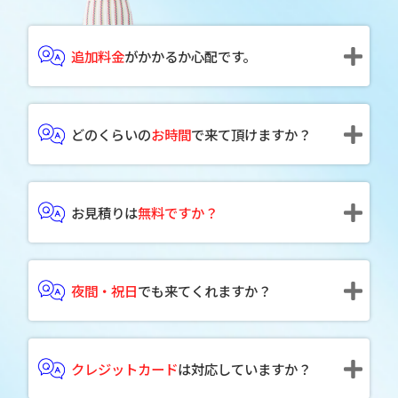
追加料金
がかかるか心配です。
どのくらいの
お時間
で来て頂けますか？
お見積りは
無料ですか？
夜間・祝日
でも来てくれますか？
クレジットカード
は対応していますか？