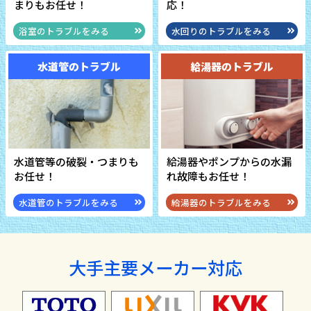
まりもお任せ！
応！
浴室のトラブルをみる
水回りのトラブルをみる
水道管のトラブル
給湯器のトラブル
水道管等の破裂・つまり
も
給湯器やポンプからの水漏
お任せ！
れ
故障もお任せ！
水道管のトラブルをみる
給湯器のトラブルをみる
大手主要メーカー対応