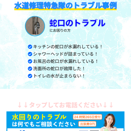
水道修理特急隊のトラブル事例
キッチンの蛇口が水漏れしている！
シャワーヘッドが詰まっている！
お風呂の蛇口が水漏れしている！
洗面所の蛇口が故障した！
トイレの水が止まらない！
↓↓タップしてお電話ください↓↓